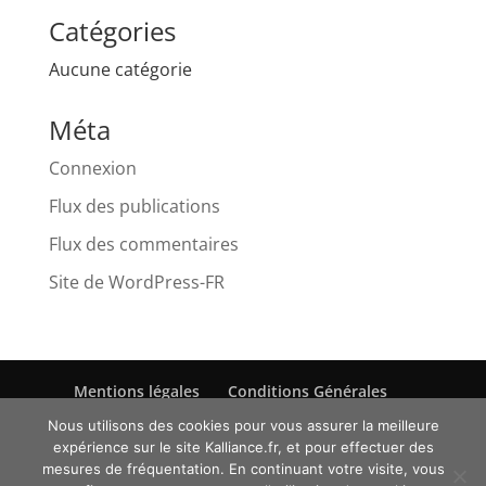
Catégories
Aucune catégorie
Méta
Connexion
Flux des publications
Flux des commentaires
Site de WordPress-FR
Mentions légales
Conditions Générales
Politique de Confidentialité
Nous utilisons des cookies pour vous assurer la meilleure
expérience sur le site Kalliance.fr, et pour effectuer des
mesures de fréquentation. En continuant votre visite, vous